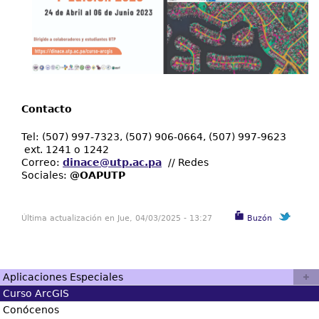
Contacto
Tel: (507) 997-7323, (507) 906-0664, (507) 997-9623
ext. 1241 o 1242
Correo:
dinace@utp.ac.pa
// Redes
Sociales:
@OAPUTP
Última actualización en Jue, 04/03/2025 - 13:27
Buzón
Aplicaciones Especiales
Curso ArcGIS
Descripción:
Conócenos