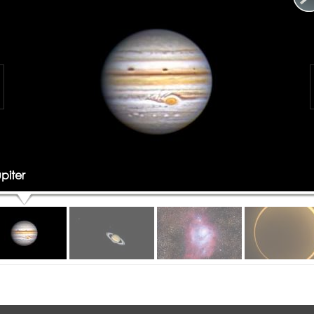
piter