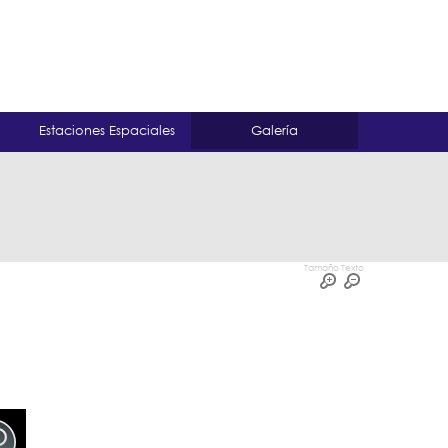
Estaciones Espaciales
Galería
Tamaño Texto