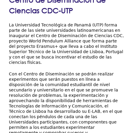
aquí
Galería
Ciencias CDC-UTP
La Universidad Tecnológica de Panamá (UTP) forma
parte de las siete universidades latinoamericanas en
inaugurar el Centro de Diseminación de Ciencias CDC,
proyecto World Pendulum Alliance que forma parte
del proyecto Erasmus+ que lleva a cabo el Instituto
Superior Técnico de la Universidad de Lisboa, Portugal
y con el que se busca incentivar el estudio de las
ciencias físicas.
Con el Centro de Diseminación se podrán realizar
experimentos que serán puestos en línea a
disposición de la comunidad estudiantil de nivel
secundario y universitario en el que se promueve la
resolución de problemas, la experimentación y
aprovechando la disponibilidad de herramientas de
Tecnologías de Información y Comunicación, el
Técnico de Lisboa ha desarrollado su E-LAB, en el que
conectan los péndulos de cada una de las
Universidades participantes, con componentes que
permiten a los estudiantes experimentar
remotamente y comprobar sucesos y