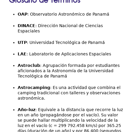
aquí
Galería
OAP
: Observatorio Astronómico de Panamá
DINACE
: Dirección Nacional de Ciencias
Espaciales
UTP
: Universidad Tecnológica de Panamá
LAE
: Laboratorio de Aplicaciones Espaciales
Astroclub
: Agrupación formada por estudiantes
aficionados a la Astronomía de la Universidad
Tecnológica de Panamá
Astrocamping
: Es una actividad que combina el
camping tradicional con talleres y observaciones
astronómica.
Año-luz
: Equivale a la distancia que recorre la luz
en un año (propagándose por el vacío). Su valor
se puede hallar multiplicando la velocidad de la
luz en el vacío (c = 299 792.458 km/s) por 365.25
días (duración de un año) y por 86 400 (segundos