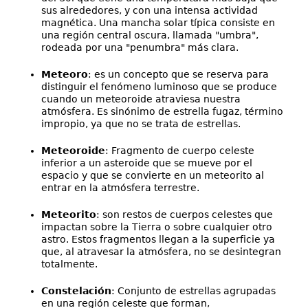
sus alrededores, y con una intensa actividad
magnética. Una mancha solar típica consiste en
una región central oscura, llamada "umbra",
rodeada por una "penumbra" más clara.
Meteoro
: es un concepto que se reserva para
distinguir el fenómeno luminoso que se produce
cuando un meteoroide atraviesa nuestra
atmósfera. Es sinónimo de estrella fugaz, término
impropio, ya que no se trata de estrellas.
Meteoroide
: Fragmento de cuerpo celeste
inferior a un asteroide que se mueve por el
espacio y que se convierte en un meteorito al
entrar en la atmósfera terrestre.
Meteorito
: son restos de cuerpos celestes que
impactan sobre la Tierra o sobre cualquier otro
astro. Estos fragmentos llegan a la superficie ya
que, al atravesar la atmósfera, no se desintegran
totalmente.
Constelación
: Conjunto de estrellas agrupadas
en una región celeste que forman,