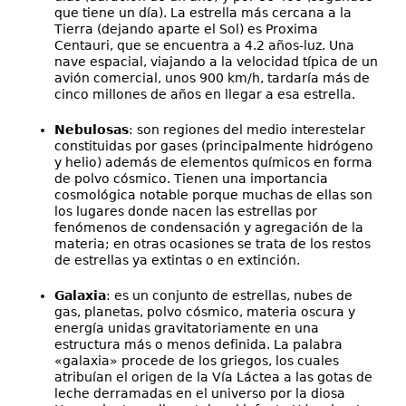
que tiene un día). La estrella más cercana a la
Tierra (dejando aparte el Sol) es Proxima
Centauri, que se encuentra a 4.2 años-luz. Una
nave espacial, viajando a la velocidad típica de un
avión comercial, unos 900 km/h, tardaría más de
cinco millones de años en llegar a esa estrella.
Nebulosas
: son regiones del medio interestelar
constituidas por gases (principalmente hidrógeno
y helio) además de elementos químicos en forma
de polvo cósmico. Tienen una importancia
cosmológica notable porque muchas de ellas son
los lugares donde nacen las estrellas por
fenómenos de condensación y agregación de la
materia; en otras ocasiones se trata de los restos
de estrellas ya extintas o en extinción.
Galaxia
: es un conjunto de estrellas, nubes de
gas, planetas, polvo cósmico, materia oscura y
energía unidas gravitatoriamente en una
estructura más o menos definida. La palabra
«galaxia» procede de los griegos, los cuales
atribuían el origen de la Vía Láctea a las gotas de
leche derramadas en el universo por la diosa